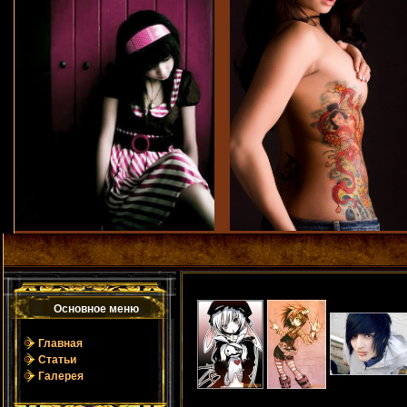
Основное мeню
Главная
Статьи
Галерея