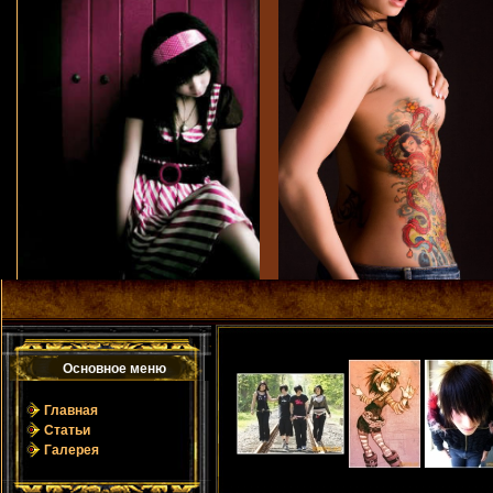
Основное мeню
Главная
Статьи
Галерея