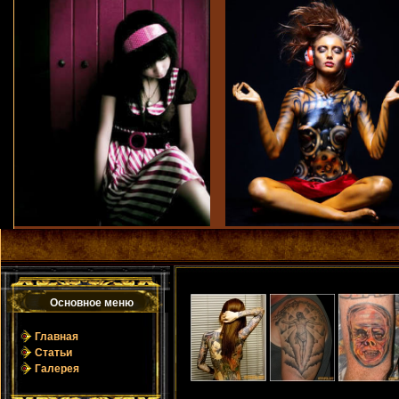
Основное мeню
Главная
Статьи
Галерея