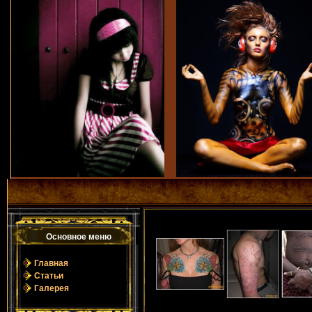
Основное мeню
Главная
Статьи
Галерея